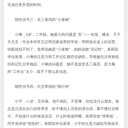
完成任务所需的时间。
隐性信号三：丢三落四的“小迷糊”
小琳，8岁，二年级。她最大的问题是“丢”——铅笔、橡皮、尺子
天天丢；作业本经常忘记带回家或带回学校；明明放在桌上的东西，
转眼就找不到了。老师说她是“小迷糊”，妈妈说她“没记性”。来医院
评估发现，小琳的注意力和工作记忆都存在缺陷，导致她无法有效组
织和记忆日常物品。小琳的问题是：她不是故意丢三落四，是大脑
的“工作台”太小，装不下那么多信息。
隐性信号四：社交笨拙的“独行侠”
小宇，11岁，五年级。他不捣乱、不惹事，但也没什么朋友。他
总是沉浸在自己的世界里，听不懂别人话里的潜台词，看不懂社交暗
示，不知道什么时候该说话、什么时候该闭嘴。老师说他“情商低”，
同学觉得他“怪怪的”。来医院评估发现，小宇的注意力缺陷导致他无