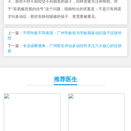
子，那些不吵不闹却交不到朋友的孩子，同样需要关注和帮助。对
于“容易被忽视的信号”这个问题，指南给出的答案是：不是只有捣蛋
才叫多动症，那些安静却困难的孩子，更需要被看见。
上一篇：
不同年龄不同表现：广州学龄前与学龄期多动症孩子症状对
照
下一篇：
专业诊断视角：广州医生评估多动症时关注六大核心的症状
群
推荐医生