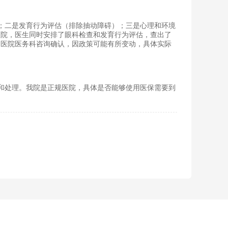
二是发育行为评估（排除抽动障碍）；三是心理和环境
医院，医生同时安排了眼科检查和发育行为评估，查出了
到医院医务科咨询确认，因政策可能有所变动，具体实际
处理。我院是正规医院，具体是否能够使用医保需要到
。