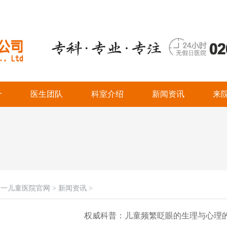
介
医生团队
科室介绍
新闻资讯
来
六一儿童医院官网
>
新闻资讯
>
权威科普：儿童频繁眨眼的生理与心理